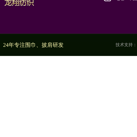
24年专注围巾、披肩研发
技术支持：