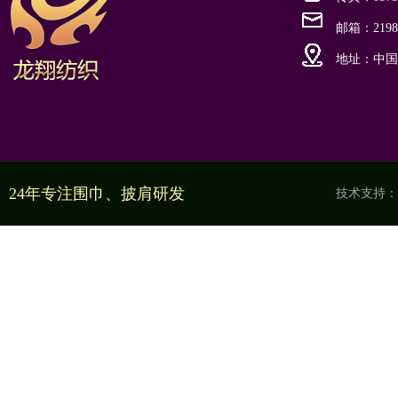
邮箱：21988
地址：中国
24年专注围巾、披肩研发
技术支持：