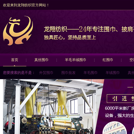
欢迎来到龙翔纺织官方网站！
首页
真丝围巾
羊毛羊绒围巾
红围巾
空
您要搜索的是不是：
外贸围巾
围巾批发
羊毛围巾
羊绒围巾
真